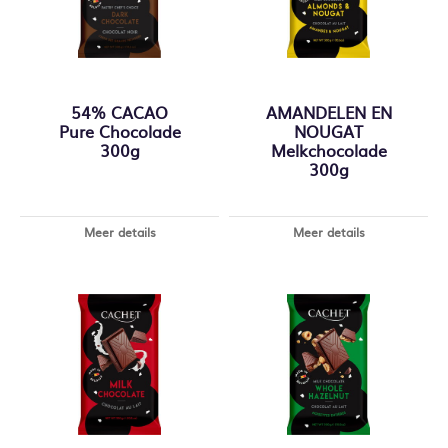
54% CACAO
AMANDELEN EN
Pure Chocolade
NOUGAT
300g
Melkchocolade
300g
Meer details
Meer details