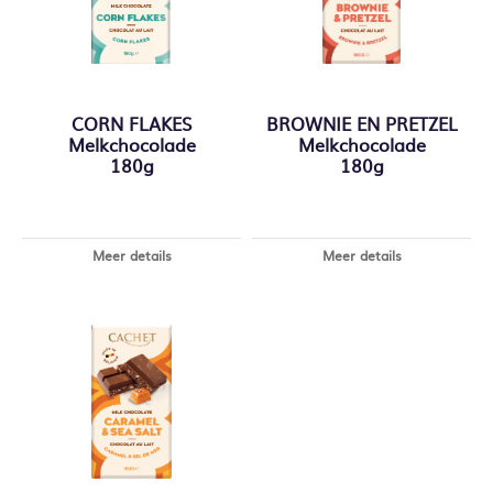
CORN FLAKES
BROWNIE EN PRETZEL
Melkchocolade
Melkchocolade
180g
180g
Meer details
Meer details