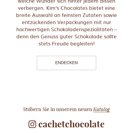
welche Wunder sich hinter jedem Bissen
verbergen. Kim’s Chocolates bietet eine
breite Auswahl an feinsten Zutaten sowie
entzückenden Verpackungen mit nur
hochwertigen Schokoladenspezialitäten –
denn den Genuss guter Schokolade sollte
stets Freude begleiten!
ENDECKEN
Stöbern Sie in unserem neuen
Katalog
cachetchocolate