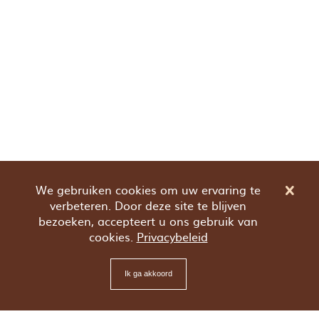
We gebruiken cookies om uw ervaring te
verbeteren. Door deze site te blijven
bezoeken, accepteert u ons gebruik van
cookies.
Privacybeleid
Ik ga akkoord