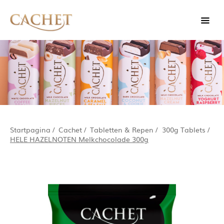
Startpagina
/
Cachet
/
Tabletten & Repen
/
300g Tablets
/
HELE HAZELNOTEN Melkchocolade 300g