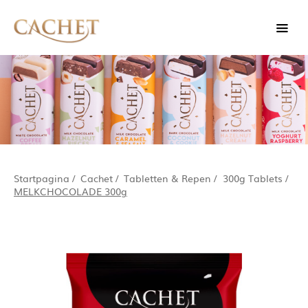
Startpagina
/
Cachet
/
Tabletten & Repen
/
300g Tablets
/
MELKCHOCOLADE 300g