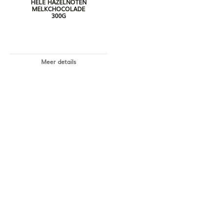
HELE HAZELNOTEN
MELKCHOCOLADE
300G
Meer details