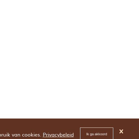
bruik van cookies.
Privacybeleid
Ik ga akkoord