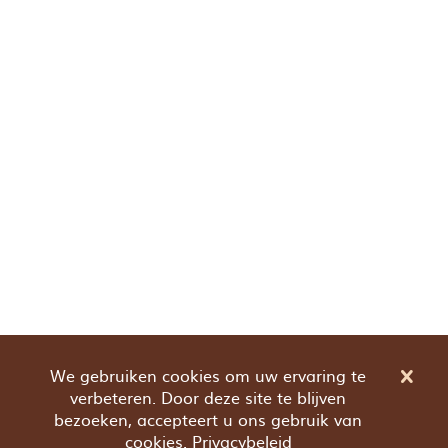
We gebruiken cookies om uw ervaring te
verbeteren. Door deze site te blijven
bezoeken, accepteert u ons gebruik van
cookies.
Privacybeleid