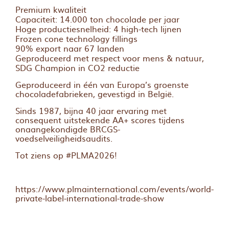
Premium kwaliteit
Capaciteit: 14.000 ton chocolade per jaar
Hoge productiesnelheid: 4 high-tech lijnen
Frozen cone technology fillings
90% export naar 67 landen
Geproduceerd met respect voor mens & natuur,
SDG Champion in CO2 reductie
Geproduceerd in één van Europa’s groenste
chocoladefabrieken, gevestigd in België.
Sinds 1987, bijna 40 jaar ervaring met
consequent uitstekende AA+ scores tijdens
onaangekondigde BRCGS-
voedselveiligheidsaudits.
Tot ziens op #PLMA2026!
https://www.plmainternational.com/events/world-
private-label-international-trade-show