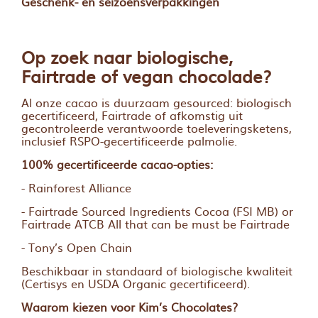
Geschenk- en seizoensverpakkingen
Op zoek naar biologische,
Fairtrade of vegan chocolade?
Al onze cacao is duurzaam gesourced: biologisch
gecertificeerd, Fairtrade of afkomstig uit
gecontroleerde verantwoorde toeleveringsketens,
inclusief RSPO-gecertificeerde palmolie.
100% gecertificeerde cacao-opties:
- Rainforest Alliance
- Fairtrade Sourced Ingredients Cocoa (FSI MB) or
Fairtrade ATCB All that can be must be Fairtrade
- Tony’s Open Chain
Beschikbaar in standaard of biologische kwaliteit
(Certisys en USDA Organic gecertificeerd).
Waarom kiezen voor Kim’s Chocolates?