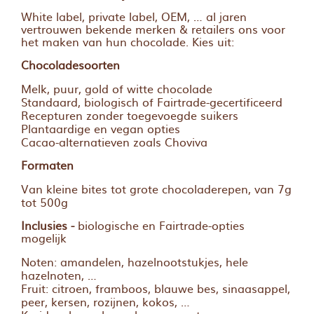
White label, private label, OEM, … al jaren
vertrouwen bekende merken & retailers ons voor
het maken van hun chocolade. Kies uit:
Chocoladesoorten
Melk, puur, gold of witte chocolade
Standaard, biologisch of Fairtrade-gecertificeerd
Recepturen zonder toegevoegde suikers
Plantaardige en vegan opties
Cacao-alternatieven zoals Choviva
Formaten
Van kleine bites tot grote chocoladerepen, van 7g
tot 500g
Inclusies -
biologische en Fairtrade-opties
mogelijk
Noten: amandelen, hazelnootstukjes, hele
hazelnoten, …
Fruit: citroen, framboos, blauwe bes, sinaasappel,
peer, kersen, rozijnen, kokos, …