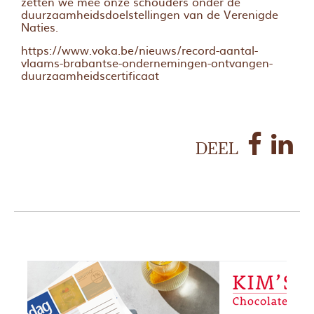
zetten we mee onze schouders onder de
duurzaamheidsdoelstellingen van de Verenigde
Naties.
https://www.voka.be/nieuws/record-aantal-
vlaams-brabantse-ondernemingen-ontvangen-
duurzaamheidscertificaat
DEEL