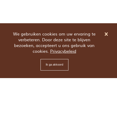
We gebruiken cookies om uw ervaring te
verbeteren. Door deze site te blijven
bezoeken, accepteert u ons gebruik van
cookies.
Privacybeleid
Ik ga akkoord