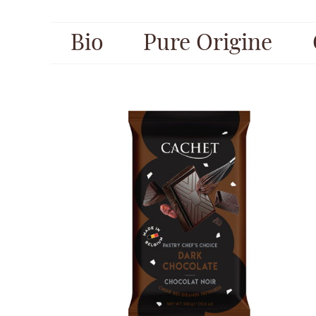
Bio
Pure Origine