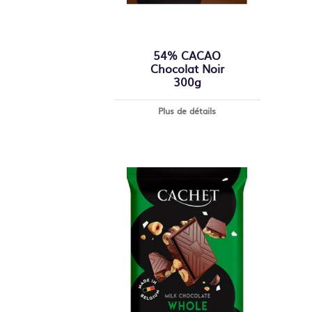
54% CACAO
Chocolat Noir
300g
Plus de détails