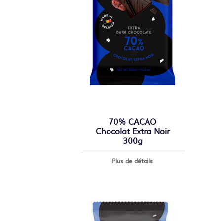
70% CACAO
Chocolat Extra Noir
300g
Plus de détails