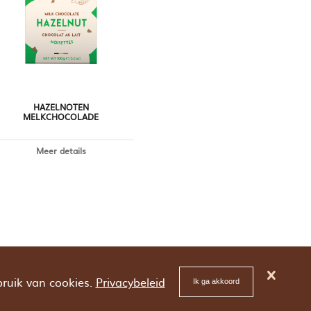
HAZELNOTEN
MELKCHOCOLADE
Meer details
bruik van cookies.
Privacybeleid
Ik ga akkoord