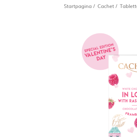
Startpagina
/
Cachet
/
Tablet