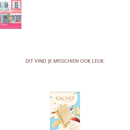
DIT VIND JE MISSCHIEN OOK LEUK: