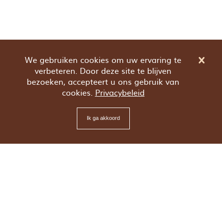
We gebruiken cookies om uw ervaring te
verbeteren. Door deze site te blijven
bezoeken, accepteert u ons gebruik van
cookies.
Privacybeleid
Ik ga akkoord