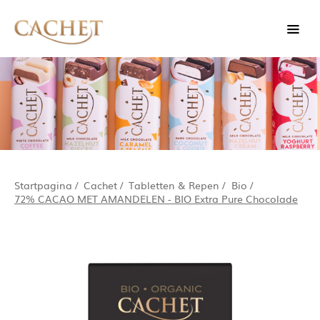
Startpagina
/
Cachet
/
Tabletten & Repen
/
Bio
/
72% CACAO MET AMANDELEN - BIO Extra Pure Chocolade