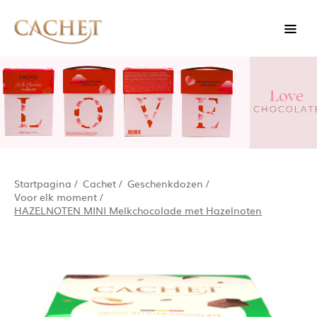
Startpagina
/
Cachet
/
Geschenkdozen
/
Voor elk moment
/
HAZELNOTEN MINI Melkchocolade met Hazelnoten